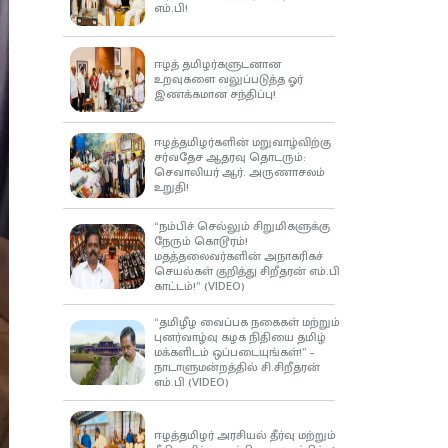
எம்.பி!
ஈழத் தமிழர்களுடனான
உறவுகளை வலுப்படுத்த ஓர்
இணக்கமான சந்திப்பு!
ஈழத்தமிழர்களின் மறுவாழ்விற்கு
சர்வதேச ஆதரவு தொடரும்:
செவாலியர் ஆர். அருணாசலம்
உறுதி!
“நம்பிச் செல்லும் சிறுமிகளுக்கு
நேரும் கொடூரம்!
மதத்தலைவர்களின் அநாகரிகச்
செயல்கள் குறித்து சிறீதரன் எம்.பி
காட்டம்!” (VIDEO)
“தமிழீழ வைப்பக நகைகள் மற்றும்
புனர்வாழ்வு கழக நிதியை தமிழ்
மக்களிடம் ஒப்படையுங்கள்!” –
நாடாளுமன்றத்தில் சி.சிறீதரன்
எம்.பி (VIDEO)
ஈழத்தமிழர் அரசியல் தீர்வு மற்றும்