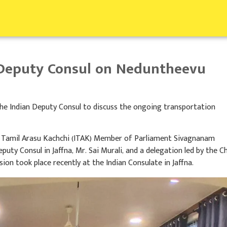
 Deputy Consul on Neduntheevu
the Indian Deputy Consul to discuss the ongoing transportation
i Tamil Arasu Kachchi (ITAK) Member of Parliament Sivagnanam
eputy Consul in Jaffna, Mr. Sai Murali, and a delegation led by the 
on took place recently at the Indian Consulate in Jaffna.