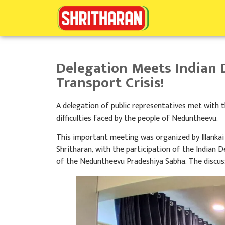
Delegation Meets Indian
Transport Crisis!
A delegation of public representatives met with 
difficulties faced by the people of Neduntheevu.
This important meeting was organized by Illanka
Shritharan, with the participation of the Indian D
of the Neduntheevu Pradeshiya Sabha. The discussi