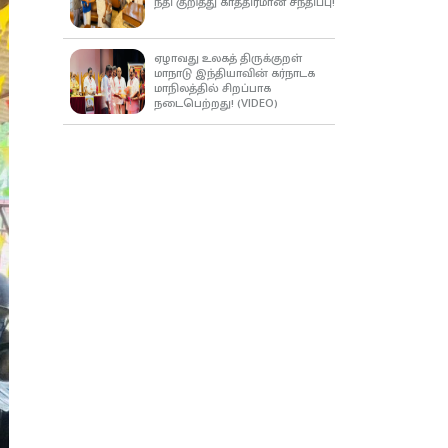
நீதி குறித்து காத்திரமான சந்திப்பு!
ஏழாவது உலகத் திருக்குறள்
மாநாடு இந்தியாவின் கர்நாடக
மாநிலத்தில் சிறப்பாக
நடைபெற்றது! (VIDEO)