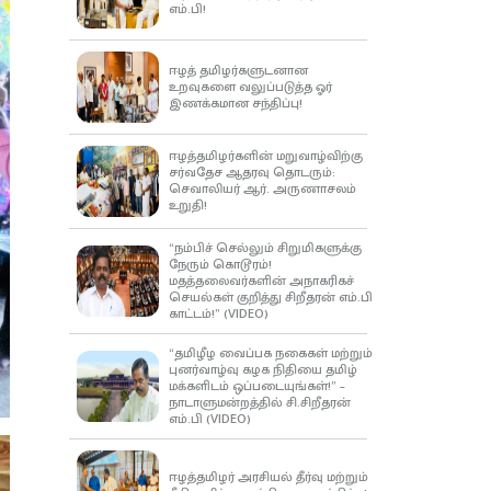
எம்.பி!
ஈழத் தமிழர்களுடனான
உறவுகளை வலுப்படுத்த ஓர்
இணக்கமான சந்திப்பு!
ஈழத்தமிழர்களின் மறுவாழ்விற்கு
சர்வதேச ஆதரவு தொடரும்:
செவாலியர் ஆர். அருணாசலம்
உறுதி!
“நம்பிச் செல்லும் சிறுமிகளுக்கு
நேரும் கொடூரம்!
மதத்தலைவர்களின் அநாகரிகச்
செயல்கள் குறித்து சிறீதரன் எம்.பி
காட்டம்!” (VIDEO)
“தமிழீழ வைப்பக நகைகள் மற்றும்
புனர்வாழ்வு கழக நிதியை தமிழ்
மக்களிடம் ஒப்படையுங்கள்!” –
நாடாளுமன்றத்தில் சி.சிறீதரன்
எம்.பி (VIDEO)
ஈழத்தமிழர் அரசியல் தீர்வு மற்றும்