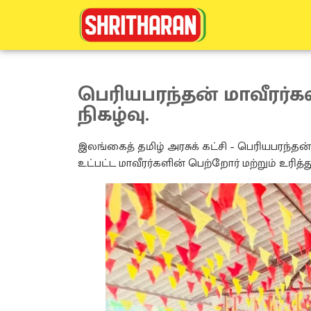
பெரியபரந்தன் மாவீரர்கள
நிகழ்வு.
இலங்கைத் தமிழ் அரசுக் கட்சி – பெரியபரந்தன
உட்பட்ட மாவீரர்களின் பெற்றோர் மற்றும் உர