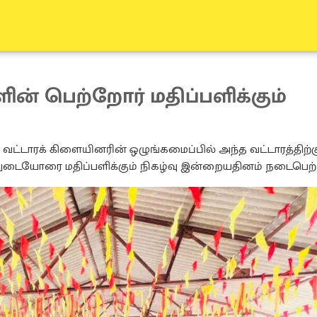
ின் பெற்றோர் மதிப்பளிக்கும்
் வட்டாரக் கிளையினரின் ஒழுங்கமைப்பில் அந்த வட்டாரத்திற்க
ித்துடையோரை மதிப்பளிக்கும் நிகழ்வு இன்றையதினம் நடைபெற்