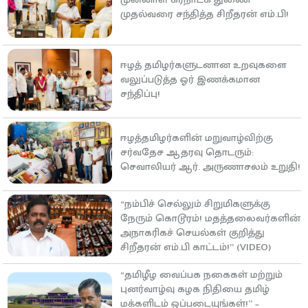
முதல்வரை சந்தித்த சிறீதரன் எம்.பி!
ஈழத் தமிழர்களுடனான உறவுகளை
வலுப்படுத்த ஓர் இணக்கமான
சந்திப்பு!
ஈழத்தமிழர்களின் மறுவாழ்விற்கு
சர்வதேச ஆதரவு தொடரும்:
செவாலியர் ஆர். அருணாசலம் உறுதி!
“நம்பிச் செல்லும் சிறுமிகளுக்கு
நேரும் கொடூரம்! மதத்தலைவர்களின்
அநாகரிகச் செயல்கள் குறித்து
சிறீதரன் எம்.பி காட்டம்!” (VIDEO)
“தமிழீழ வைப்பக நகைகள் மற்றும்
புனர்வாழ்வு கழக நிதியை தமிழ்
மக்களிடம் ஒப்படையுங்கள்!” –