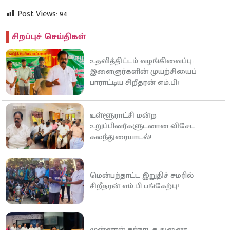
Post Views:
94
சிறப்புச் செய்திகள்
உதவித்திட்டம் வழங்கிவைப்பு:
இளைஞர்களின் முயற்சியைப்
பாராட்டிய சிறீதரன் எம்.பி!
உள்ளூராட்சி மன்ற
உறுப்பினர்களுடனான விசேட
கலந்துரையாடல்!
மென்பந்தாட்ட இறுதிச் சமரில்
சிறீதரன் எம்.பி பங்கேற்பு!
முன்னாள் கர்நாடக துணை