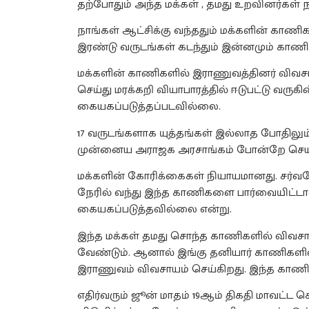
தற்போதும் அந்த மக்கள் , தமது உறவினர்கள் ந
நாங்கள் ஆட்சிக்கு வந்ததும் மக்களின் காணி
இரண்டு வருடங்கள் கடந்தும் இன்னமும் காணி
மக்களின் காணிகளில் இராணுவத்தினர் விவ
செய்து மரக்கறி வியாபாரத்தில் ஈடுபட்டு வரு
கையகப்படுத்தப்படவில்லை.
17 வருடங்களாக யுத்தங்கள் இல்லாத போதிலும்
முன்னைய அராஜக அரசாங்கம் போன்றே செயற்
மக்களின் கோரிக்கைகள் நியாயமானது. சர்வத
நேரில் வந்து இந்த காணிகளை பார்வையிட்ட
கையகப்படுத்தவில்லை என்று.
இந்த மக்கள் தமது சொந்த காணிகளில் விவசா
வேண்டும். ஆனால் இங்கு தனியார் காணிகளி
இராணுவம் விவசாயம் செய்கிறது. இந்த காண
எதிர்வரும் ஜூன் மாதம் 19ஆம் திகதி மாவட்ட 