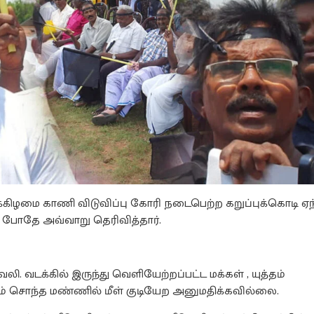
க்கிழமை காணி விடுவிப்பு கோரி நடைபெற்ற கறுப்புக்கொடி ஏந
 போதே அவ்வாறு தெரிவித்தார்.
லி. வடக்கில் இருந்து வெளியேற்றப்பட்ட மக்கள் , யுத்தம்
லும் சொந்த மண்ணில் மீள் குடியேற அனுமதிக்கவில்லை.