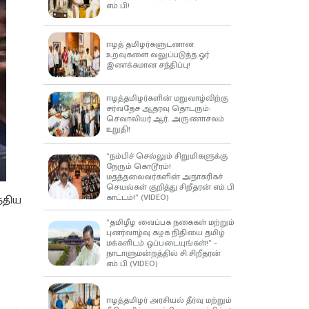
எம்.பி!
ஈழத் தமிழர்களுடனான
உறவுகளை வலுப்படுத்த ஓர்
இணக்கமான சந்திப்பு!
ஈழத்தமிழர்களின் மறுவாழ்விற்கு
சர்வதேச ஆதரவு தொடரும்:
செவாலியர் ஆர். அருணாசலம்
உறுதி!
“நம்பிச் செல்லும் சிறுமிகளுக்கு
நேரும் கொடூரம்!
மதத்தலைவர்களின் அநாகரிகச்
செயல்கள் குறித்து சிறீதரன் எம்.பி
காட்டம்!” (VIDEO)
்திய
“தமிழீழ வைப்பக நகைகள் மற்றும்
புனர்வாழ்வு கழக நிதியை தமிழ்
மக்களிடம் ஒப்படையுங்கள்!” –
நாடாளுமன்றத்தில் சி.சிறீதரன்
எம்.பி (VIDEO)
ஈழத்தமிழர் அரசியல் தீர்வு மற்றும்