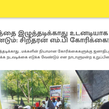
த்தை இழுத்தடிக்காது உடனடியாக
ும்: சிறீதரன் எம்.பி கோரிக்கை!
்தடிக்காது , மக்களின் நியாமான கோரிக்கைகளுக்கு ஜனாதிப
்க நடவடிக்கை எடுக்க வேண்டும் என நாடாளுமன்ற உறுப்பின