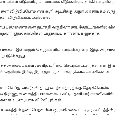
ண்பர்கள் வீடுகளிலும் , வாடகை வீடுகளிலும் தங்கி வாழ்கின்
களை விடுவிப்போம் என கூறி ஆட்சிக்கு அநுர அரசாங்கம் வந்த
கள் விடுவிக்கப்படவில்லை
சாய பண்ணைகளை நடாத்தி வருகின்றனர். தோட்டங்களில் வி
கின்றனர். இந்த காணிகள் பாதுகாப்பு காரணங்களுக்காக
 மக்கள் இன்னமும் தெருக்களில் வாழ்கின்றனர். இந்த அரசாங்க
படுகின்றது.
ேச அமைப்புக்கள் . மனித உரிமை செயற்பாட்டளர்கள் என இங
ால் தெரியும். இங்கு இராணுவ முகாம்களுக்காக காணிகளை
யம் செய்து அவர்கள் தமது வாழ்வாதாரத்தை தேடிக்கொள்ள
ல் இராணுவ வைத்தியசாலையை கட்டி , தனியார் காணிகளில்
ிகளை உடனடியாக விடுவியுங்கள்
செயலகத்தில் நடைபெறவுள்ள ஒருங்கிணைப்பு குழு கூட்டத்தில் ,