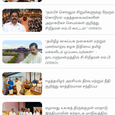
“நம்பிச் செல்லும் சிறுமிகளுக்கு நேரும்
கொடூரம்! மதத்தலைவர்களின்
அநாகரிகச் செயல்கள் குறித்து
சிறீதரன் எம்.பி காட்டம்!” (VIDEO)
“தமிழீழ வைப்பக நகைகள் மற்றும்
புனர்வாழ்வு கழக நிதியை தமிழ்
மக்களிடம் ஒப்படையுங்கள்!” –
நாடாளுமன்றத்தில் சி.சிறீதரன் எம்.பி
(VIDEO)
ஈழத்தமிழர் அரசியல் தீர்வு மற்றும் நீதி
குறித்து காத்திரமான சந்திப்பு!
ஏழாவது உலகத் திருக்குறள் மாநாடு
இந்தியாவின் கர்நாடக மாநிலத்தில்