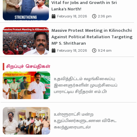
Vital for Jobs and Growth in Sri
Lanka’s North!
February 18, 2026
2:36 pm
Massive Protest Meeting in Kilinochchi
Against Political Retaliation Targeting
MP S. Shritharan
February 18, 2026
9:24 am
சிறப்புச் செய்திகள்
உதவித்திட்டம் வழங்கிவைப்பு:
இளைஞர்களின் முயற்சியைப்
பாராட்டிய சிறீதரன் எம்.பி!
உள்ளூராட்சி மன்ற
உறுப்பினர்களுடனான விசேட
கலந்துரையாடல்!